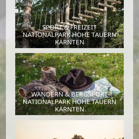
SPORT & FREIZEIT
NATIONALPARK HOHE TAUERN
KÄRNTEN
WANDERN & BERGSPORT
NATIONALPARK HOHE TAUERN
KÄRNTEN