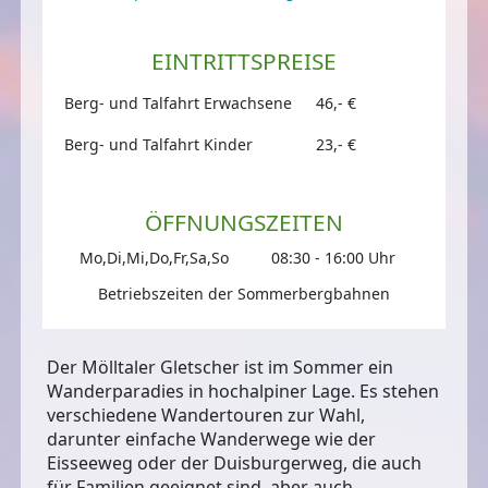
EINTRITTSPREISE
Berg- und Talfahrt Erwachsene
46,- €
Berg- und Talfahrt Kinder
23,- €
ÖFFNUNGSZEITEN
Mo,Di,Mi,Do,Fr,Sa,So
08:30 - 16:00 Uhr
Betriebszeiten der Sommerbergbahnen
Der Mölltaler Gletscher ist im Sommer ein
Wanderparadies in hochalpiner Lage. Es stehen
verschiedene Wandertouren zur Wahl,
darunter einfache Wanderwege wie der
Eisseeweg oder der Duisburgerweg, die auch
für Familien geeignet sind, aber auch