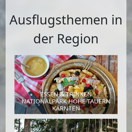
Ausflugsthemen in
der Region
ESSEN & TRINKEN
NATIONALPARK HOHE TAUERN
KÄRNTEN