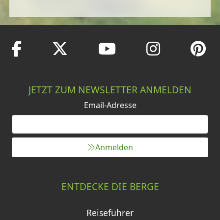
JETZT ZUM NEWSLETTER ANMELDEN
Email-Adresse
Anmelden
ENTDECKE DIE BERGE
Reiseführer