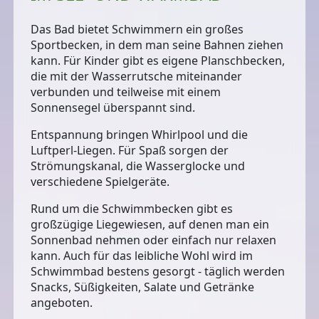
Das Bad bietet Schwimmern ein
großes
Sportbecken
, in dem man seine Bahnen ziehen
kann. Für Kinder gibt es
eigene Planschbecken
,
die mit der
Wasserrutsche
miteinander
verbunden und teilweise mit einem
Sonnensegel überspannt sind.
Entspannung bringen
Whirlpool und die
Luftperl-Liegen
. Für Spaß sorgen der
Strömungskanal
, die Wasserglocke und
verschiedene Spielgeräte.
Rund um die Schwimmbecken gibt es
großzügige Liegewiesen
, auf denen man ein
Sonnenbad nehmen oder einfach nur relaxen
kann. Auch für das
leibliche Wohl
wird im
Schwimmbad bestens gesorgt - täglich werden
Snacks, Süßigkeiten, Salate und Getränke
angeboten.