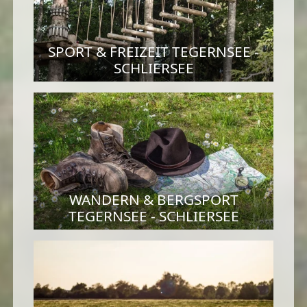
SPORT & FREIZEIT TEGERNSEE -
SCHLIERSEE
WANDERN & BERGSPORT
TEGERNSEE - SCHLIERSEE