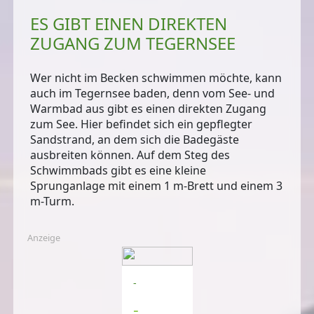
ES GIBT EINEN DIREKTEN
ZUGANG ZUM TEGERNSEE
Wer nicht im Becken schwimmen möchte, kann
auch
im Tegernsee baden
, denn vom See- und
Warmbad aus gibt es einen direkten Zugang
zum See. Hier befindet sich ein
gepflegter
Sandstrand
, an dem sich die Badegäste
ausbreiten können. Auf dem Steg des
Schwimmbads gibt es eine
kleine
Sprunganlage
mit einem 1 m-Brett und einem 3
m-Turm.
Anzeige
-
-