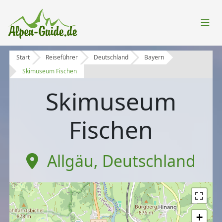
Start
Reiseführer
Deutschland
Bayern
Skimuseum Fischen
Skimuseum
Fischen
Allgäu
,
Deutschland
+