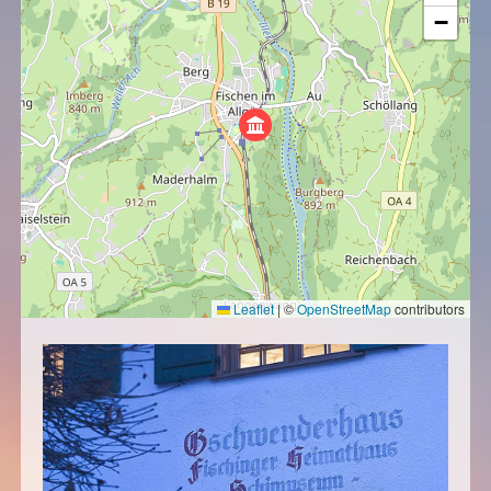
−
Leaflet
|
©
OpenStreetMap
contributors