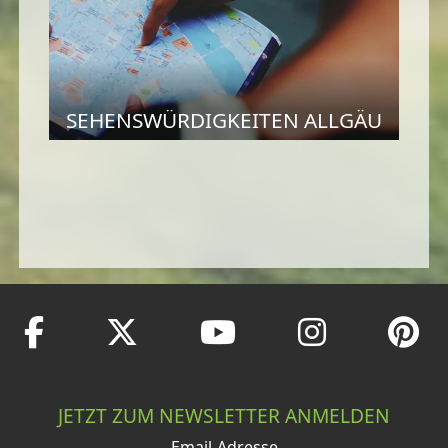
SEHENSWÜRDIGKEITEN ALLGÄU
JETZT ZUM NEWSLETTER ANMELDEN
Email-Adresse