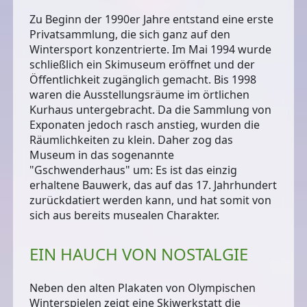
Zu Beginn der 1990er Jahre entstand eine
erste
Privatsammlung
, die sich ganz auf den
Wintersport konzentrierte. Im Mai 1994 wurde
schließlich ein Skimuseum eröffnet und der
Öffentlichkeit zugänglich gemacht. Bis 1998
waren die Ausstellungsräume im örtlichen
Kurhaus untergebracht. Da die Sammlung von
Exponaten jedoch rasch anstieg, wurden die
Räumlichkeiten zu klein. Daher zog das
Museum in das sogenannte
"Gschwenderhaus"
um: Es ist das einzig
erhaltene Bauwerk, das auf das 17. Jahrhundert
zurückdatiert werden kann, und hat somit von
sich aus bereits musealen Charakter.
EIN HAUCH VON NOSTALGIE
Neben den
alten Plakaten von Olympischen
Winterspielen
zeigt eine
Skiwerkstatt
die