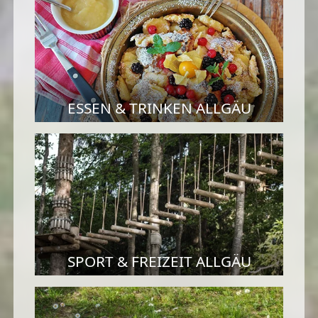
ESSEN & TRINKEN ALLGÄU
SPORT & FREIZEIT ALLGÄU