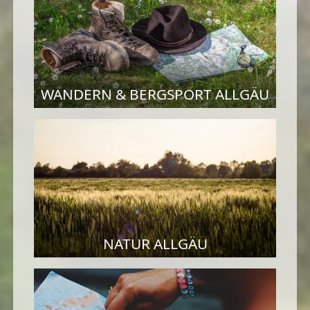
WANDERN & BERGSPORT ALLGÄU
NATUR ALLGÄU