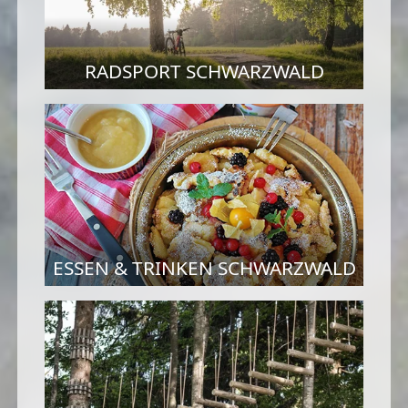
RADSPORT SCHWARZWALD
ESSEN & TRINKEN SCHWARZWALD