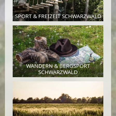
SPORT & FREIZEIT SCHWARZWALD
WANDERN & BERGSPORT
SCHWARZWALD