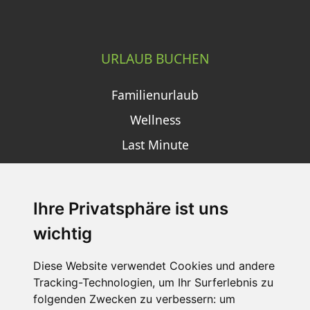
URLAUB BUCHEN
Familienurlaub
Wellness
Last Minute
Ihre Privatsphäre ist uns
SCHNEEHÖHEN SKI APP
wichtig
Die Schneehoehen Ski APP für iOS und Android - Ein
Muss für alle Wintersportler und Schneefreaks!
Diese Website verwendet Cookies und andere
Tracking-Technologien, um Ihr Surferlebnis zu
folgenden Zwecken zu verbessern:
um