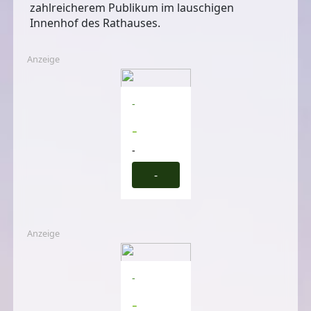
zahlreicherem Publikum im lauschigen
Innenhof des Rathauses.
Anzeige
-
-
-
-
Anzeige
-
-