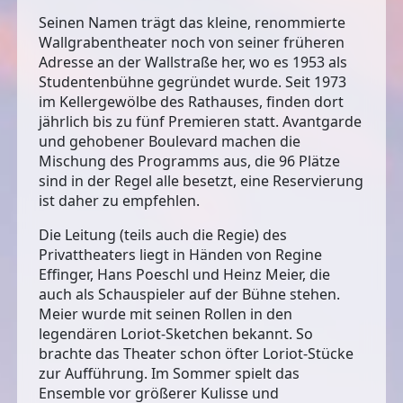
Seinen Namen trägt das kleine, renommierte
Wallgrabentheater noch von seiner früheren
Adresse an der Wallstraße her, wo es 1953 als
Studentenbühne gegründet wurde. Seit 1973
im Kellergewölbe des Rathauses, finden dort
jährlich bis zu fünf Premieren statt. Avantgarde
und gehobener Boulevard machen die
Mischung des Programms aus, die 96 Plätze
sind in der Regel alle besetzt, eine Reservierung
ist daher zu empfehlen.
Die Leitung (teils auch die Regie) des
Privattheaters liegt in Händen von Regine
Effinger, Hans Poeschl und Heinz Meier, die
auch als Schauspieler auf der Bühne stehen.
Meier wurde mit seinen Rollen in den
legendären Loriot-Sketchen bekannt. So
brachte das Theater schon öfter Loriot-Stücke
zur Aufführung. Im Sommer spielt das
Ensemble vor größerer Kulisse und