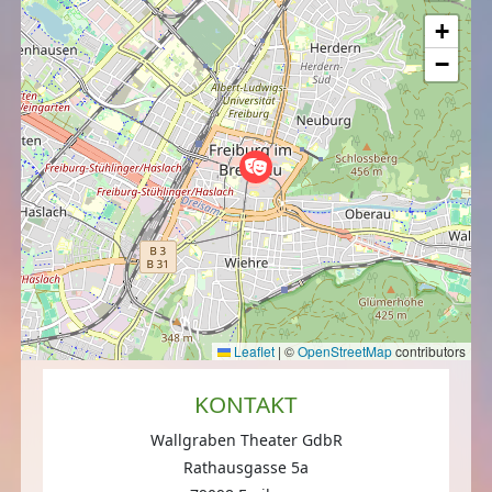
+
−
Leaflet
|
©
OpenStreetMap
contributors
KONTAKT
Wallgraben Theater GdbR
Rathausgasse 5a