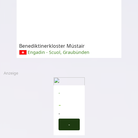
Benediktinerkloster Müstair
Engadin - Scuol, Graubünden
Anzeige
-
-
-
-