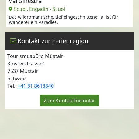
Val Sinestra
Scuol, Engadin - Scuol
Das wildromantische, tief eingeschnittene Tal ist für
Wanderer ein Paradies.
Kontakt zur Ferienregion
Tourismusbüro Müstair
Klosterstrasse 1
7537
Müstair
Schweiz
Tel.:
+41 81 8618840
Zum Kontaktformular