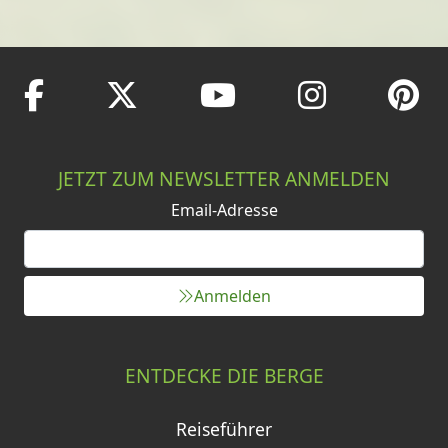
JETZT ZUM NEWSLETTER ANMELDEN
Email-Adresse
Anmelden
ENTDECKE DIE BERGE
Reiseführer