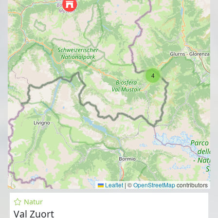
4
Leaflet
|
©
OpenStreetMap
contributors
Natur
Val Zuort