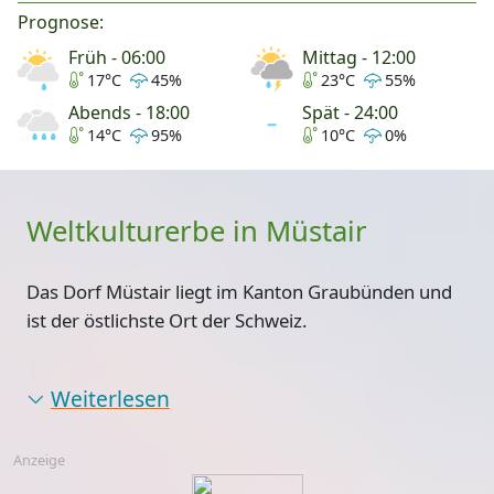
Prognose:
Früh - 06:00
Mittag - 12:00
17°C
45%
23°C
55%
Abends - 18:00
Spät - 24:00
14°C
95%
10°C
0%
Weltkulturerbe in Müstair
Das Dorf Müstair liegt im Kanton Graubünden und
ist der östlichste Ort der Schweiz.
Weiterlesen
Anzeige