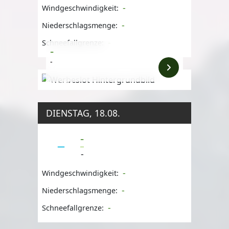
-
Windgeschwindigkeit:
-
Niederschlagsmenge:
-
Schneefallgrenze:
-
-
Anzeige
DIENSTAG, 18.08.
-
-
-
Windgeschwindigkeit:
-
Niederschlagsmenge:
-
Schneefallgrenze: