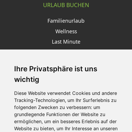
URLAUB BUCHEN
Familienurlaub
Wellness
Last Minute
Ihre Privatsphäre ist uns
SCHNEEHÖHEN SKI APP
wichtig
Die Schneehoehen Ski APP für iOS und Android - Ein
Muss für alle Wintersportler und Schneefreaks!
Diese Website verwendet Cookies und andere
Tracking-Technologien, um Ihr Surferlebnis zu
folgenden Zwecken zu verbessern:
um
grundlegende Funktionen der Website zu
ermöglichen
,
um ein besseres Erlebnis auf der
Website zu bieten
,
um Ihr Interesse an unseren