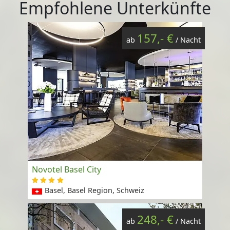
Empfohlene Unterkünfte
157,- €
ab
/ Nacht
Novotel Basel City
Basel, Basel Region, Schweiz
248,- €
ab
/ Nacht