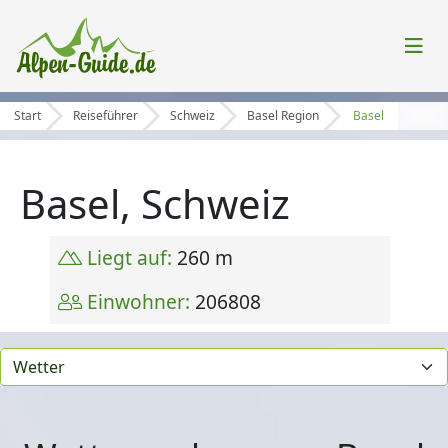
Start
Reiseführer
Schweiz
Basel Region
Basel
Basel, Schweiz
Liegt auf:
260 m
Einwohner:
206808