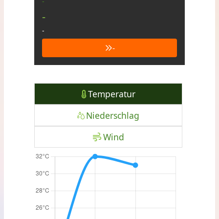
-
-
-
-
Temperatur
Niederschlag
Wind