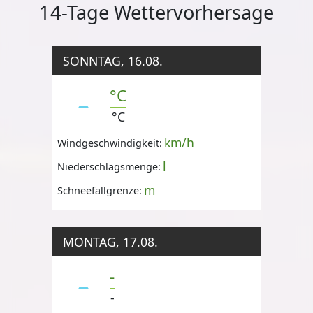
14-Tage Wettervorhersage
SONNTAG, 16.08.
°C
°C
km/h
Windgeschwindigkeit:
l
Niederschlagsmenge:
m
Schneefallgrenze:
MONTAG, 17.08.
-
-