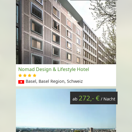
Nomad Design & Lifestyle Hotel
Basel, Basel Region, Schweiz
272,- €
ab
/ Nacht