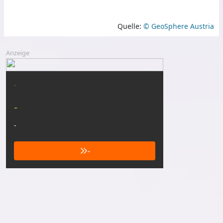
Quelle:
© GeoSphere Austria
Anzeige
-
-
-
-