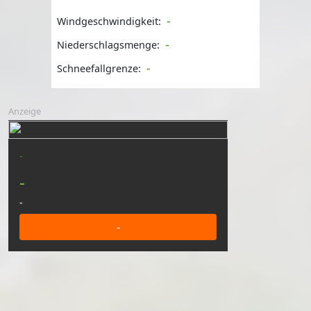
-
Windgeschwindigkeit:
-
Niederschlagsmenge:
-
Schneefallgrenze:
Anzeige
-
-
-
-