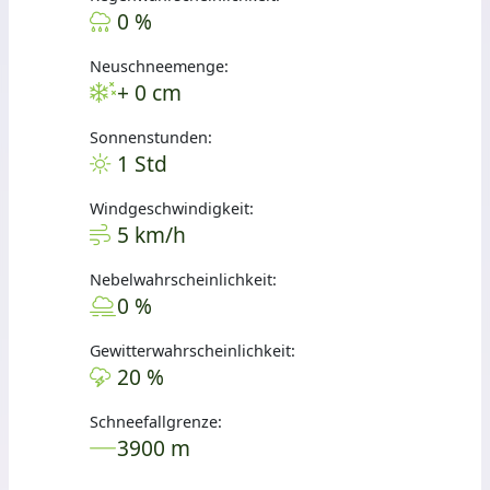
0 %
Neuschneemenge:
+ 0 cm
Sonnenstunden:
1 Std
Windgeschwindigkeit:
5 km/h
Nebelwahrscheinlichkeit:
0 %
Gewitterwahrscheinlichkeit:
20 %
Schneefallgrenze:
3900 m