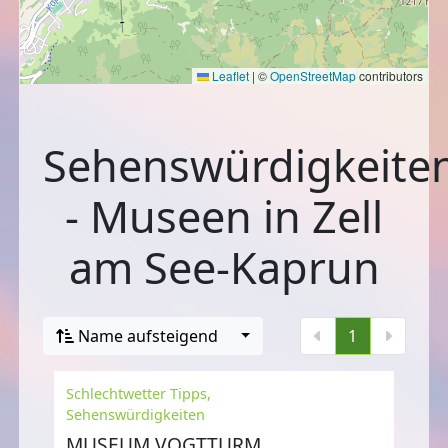
Leaflet
|
©
OpenStreetMap
contributors
Sehenswürdigkeite
- Museen in Zell
am See-Kaprun
Name aufsteigend
1
Schlechtwetter Tipps,
Sehenswürdigkeiten
MUSEUM VOGTTURM