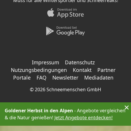
Muss für alle Wintersportler und Schneefreaks!
Impressum
Datenschutz
Nutzungsbedingungen
Kontakt
Partner
Portale
FAQ
Newsletter
Mediadaten
©
2026 Schneemenschen GmbH
×
Goldener Herbst in den Alpen
- Angebote vergleichen
& die Natur genießen!
Jetzt Angebote entdecken!