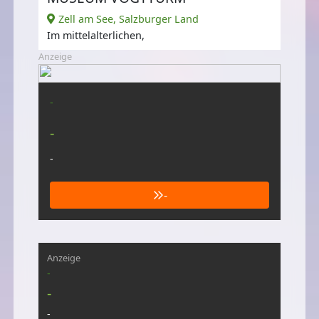
Zell am See, Salzburger Land
Im mittelalterlichen,
Anzeige
-
-
-
-
Anzeige
-
-
-