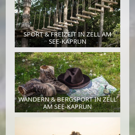
SPORT & FREIZEIT IN ZELL AM
SEE-KAPRUN
WANDERN & BERGSPORT IN ZELL
AM SEE-KAPRUN