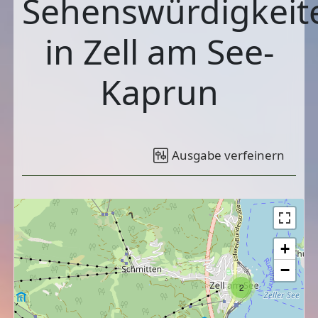
Sehenswürdigkeit
in Zell am See-
Kaprun
Ausgabe verfeinern
+
−
2