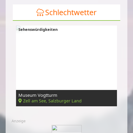
Schlechtwetter
Sehenswürdigkeiten
Museum Vogtturm
Zell am See, Salzburger Land
Anzeige