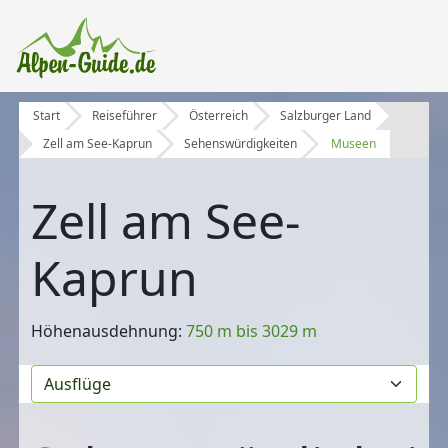
Start
Reiseführer
Österreich
Salzburger Land
Zell am See-Kaprun
Sehenswürdigkeiten
Museen
Zell am See-
Kaprun
Höhenausdehnung:
750 m bis 3029 m