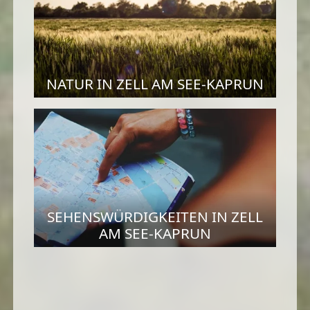
NATUR IN ZELL AM SEE-KAPRUN
SEHENSWÜRDIGKEITEN IN ZELL
AM SEE-KAPRUN