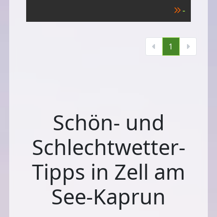
-
1
Schön- und
Schlechtwetter-
Tipps in Zell am
See-Kaprun