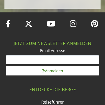
JETZT ZUM NEWSLETTER ANMELDEN
Email-Adresse
Anmelden
ENTDECKE DIE BERGE
Reiseführer