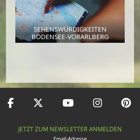
SEHENSWÜRDIGKEITEN
BODENSEE-VORARLBERG
JETZT ZUM NEWSLETTER ANMELDEN
Email-Adresse