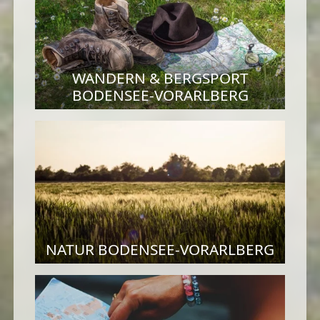
WANDERN & BERGSPORT
BODENSEE-VORARLBERG
NATUR BODENSEE-VORARLBERG