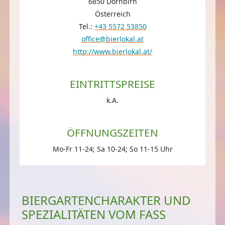
6850 Dornbirn
Österreich
Tel.:
+43 5572 53850
office@bierlokal.at
http://www.bierlokal.at/
EINTRITTSPREISE
k.A.
ÖFFNUNGSZEITEN
Mo-Fr 11-24; Sa 10-24; So 11-15 Uhr
BIERGARTENCHARAKTER UND
SPEZIALITÄTEN VOM FASS