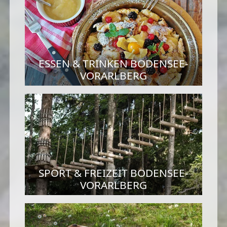
ESSEN & TRINKEN BODENSEE-
VORARLBERG
SPORT & FREIZEIT BODENSEE-
VORARLBERG