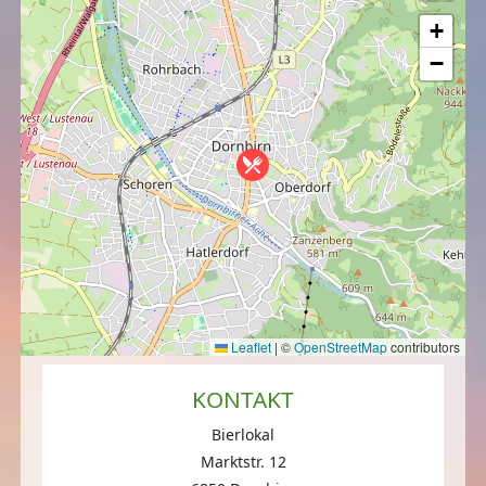
+
−
Leaflet
|
©
OpenStreetMap
contributors
KONTAKT
Bierlokal
Marktstr. 12