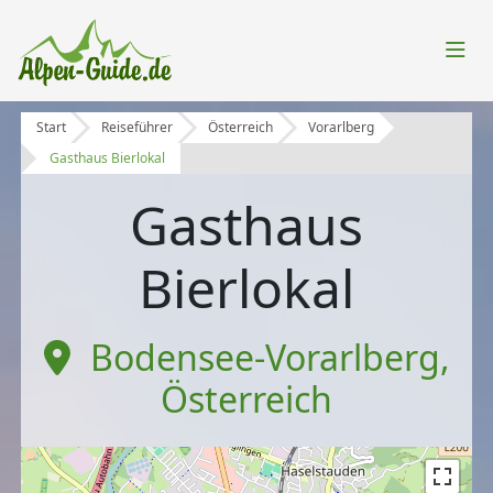
Start
Reiseführer
Österreich
Vorarlberg
Gasthaus Bierlokal
Gasthaus
Bierlokal
Bodensee-Vorarlberg
,
Österreich