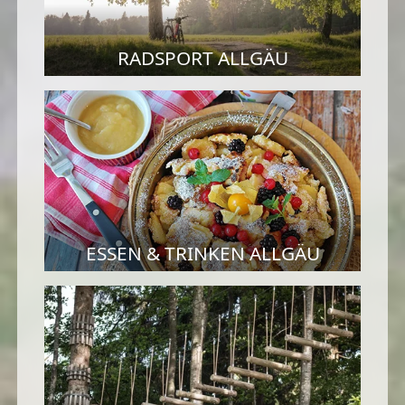
RADSPORT ALLGÄU
ESSEN & TRINKEN ALLGÄU