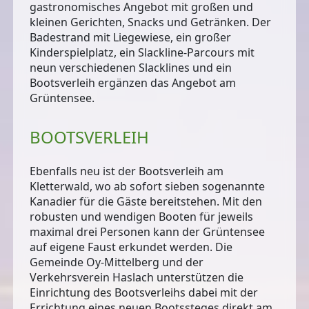
gastronomisches Angebot mit großen und
kleinen Gerichten, Snacks und Getränken. Der
Badestrand mit Liegewiese, ein großer
Kinderspielplatz, ein Slackline-Parcours mit
neun verschiedenen Slacklines und ein
Bootsverleih ergänzen das Angebot am
Grüntensee.
BOOTSVERLEIH
Ebenfalls neu ist der
Bootsverleih
am
Kletterwald, wo ab sofort sieben sogenannte
Kanadier für die Gäste bereitstehen. Mit den
robusten und wendigen Booten für jeweils
maximal drei Personen kann der Grüntensee
auf eigene Faust erkundet werden. Die
Gemeinde Oy-Mittelberg und der
Verkehrsverein Haslach unterstützen die
Einrichtung des Bootsverleihs dabei mit der
Errichtung eines neuen Bootssteges direkt am