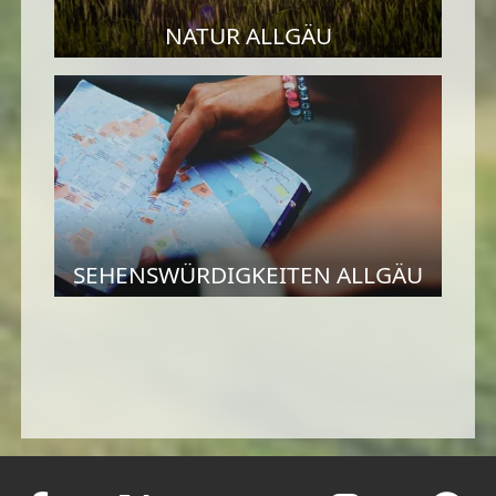
NATUR ALLGÄU
SEHENSWÜRDIGKEITEN ALLGÄU