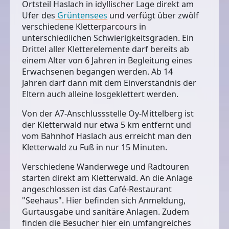
Ortsteil Haslach in idyllischer Lage direkt am
Ufer des
Grüntensees
und verfügt über zwölf
verschiedene Kletterparcours
in
unterschiedlichen Schwierigkeitsgraden. Ein
Drittel aller Kletterelemente darf bereits ab
einem Alter von
6 Jahren
in Begleitung eines
Erwachsenen begangen werden.
Ab 14
Jahren
darf dann mit dem Einverständnis der
Eltern auch alleine losgeklettert werden.
Von der A7-Anschlussstelle Oy-Mittelberg ist
der Kletterwald nur etwa 5 km entfernt und
vom Bahnhof Haslach aus erreicht man den
Kletterwald zu Fuß in nur 15 Minuten.
Verschiedene
Wanderwege und Radtouren
starten direkt am Kletterwald. An die Anlage
angeschlossen ist das
Café-Restaurant
"Seehaus"
. Hier befinden sich Anmeldung,
Gurtausgabe und sanitäre Anlagen. Zudem
finden die Besucher hier ein umfangreiches