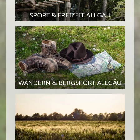
SPORT & FREIZEIT ALLGÄU
WANDERN & BERGSPORT ALLGÄU