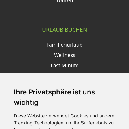
Touren
URLAUB BUCHEN
Familienurlaub
Wellness
Last Minute
Ihre Privatsphäre ist uns
SCHNEEHÖHEN SKI APP
wichtig
Die Schneehoehen Ski APP für iOS und Android - Ein
Muss für alle Wintersportler und Schneefreaks!
Diese Website verwendet Cookies und andere
Tracking-Technologien, um Ihr Surferlebnis zu