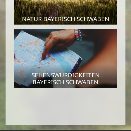
NATUR BAYERISCH SCHWABEN
SEHENSWÜRDIGKEITEN
BAYERISCH SCHWABEN