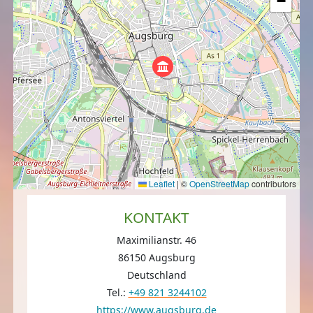
−
Leaflet
|
©
OpenStreetMap
contributors
KONTAKT
Maximilianstr. 46
86150 Augsburg
Deutschland
Tel.:
+49 821 3244102
https://www.augsburg.de