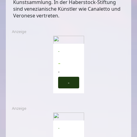
Kunstsammlung. In der Haberstock-Stiftung
sind venezianische Künstler wie Canaletto und
Veronese vertreten.
Anzeige
-
-
-
-
Anzeige
-