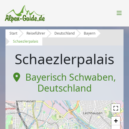
Start
Reiseführer
Deutschland
Bayern
Schaezlerpalais
Schaezlerpalais
Bayerisch Schwaben
,
Deutschland
+