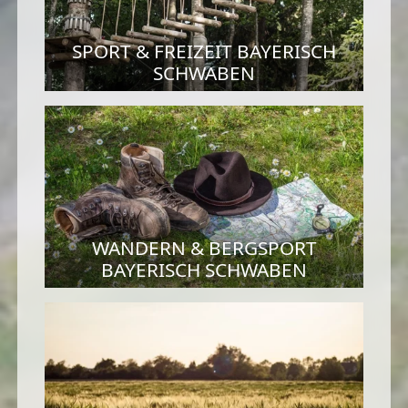
SPORT & FREIZEIT BAYERISCH
SCHWABEN
WANDERN & BERGSPORT
BAYERISCH SCHWABEN