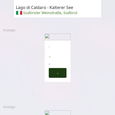
Lago di Caldaro - Kalterer See
Südtiroler Weinstraße, Südtirol
Anzeige
-
-
-
-
Anzeige