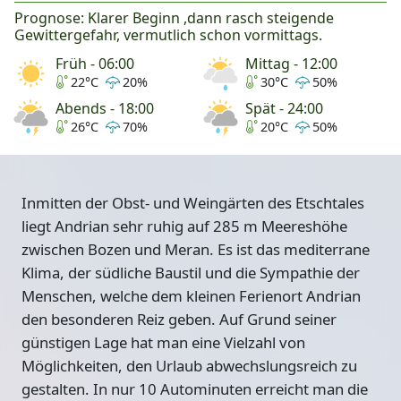
Prognose: Klarer Beginn ,dann rasch steigende
Gewittergefahr, vermutlich schon vormittags.
Früh - 06:00
Mittag - 12:00
22°C
20%
30°C
50%
Abends - 18:00
Spät - 24:00
26°C
70%
20°C
50%
Inmitten der Obst- und Weingärten des Etschtales
liegt Andrian sehr ruhig auf 285 m Meereshöhe
zwischen Bozen und Meran. Es ist das mediterrane
Klima, der südliche Baustil und die Sympathie der
Menschen, welche dem kleinen Ferienort Andrian
den besonderen Reiz geben. Auf Grund seiner
günstigen Lage hat man eine Vielzahl von
Möglichkeiten, den Urlaub abwechslungsreich zu
gestalten. In nur 10 Autominuten erreicht man die