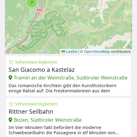
7
Leaflet
|
©
OpenStreetMap
contributors
Sehenswürdigkeiten
San Giacomo a Kastelaz
Tramin an der Weinstraße, Südtiroler Weinstraße
Das romanische Kirchlein gibt den Kunsthistorikern
einige Rätsel auf: Die Freskenmalereien aus dem
Sehenswürdigkeiten
Rittner Seilbahn
Bozen, Südtiroler Weinstraße
Im Vier-Minuten-Takt befördert die moderne
Schwebeseilbahn die Passagiere in elf Minuten von