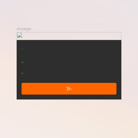
Anzeige
-
-
-
-