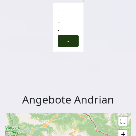
-
-
-
-
Angebote Andrian
+