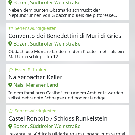
Bozen, Südtiroler Weinstraße
Neben dem bunten Obstmarkt schmückt der
Neptunbrunnen von Gioacchino Reis die pittoreske
Piazza
Sehenswürdigkeiten
Convento dei Benedettini di Muri di Gries
Bozen, Südtiroler Weinstraße
Obdachlose Mönche fanden in dem Kloster mehr als ein
Mal Unterschlupf. Im 12.
Essen & Trinken
Nalserbacher Keller
Nals, Meraner Land
In dem familiären Gasthof mit urigem Ambiente werden
selbst gebrannte Schnäpse und bodenständige
Sehenswürdigkeiten
Castel Roncolo / Schloss Runkelstein
Bozen, Südtiroler Weinstraße
Bekannt ist Südtirols Bilderburg am Eingang zum Sarntal