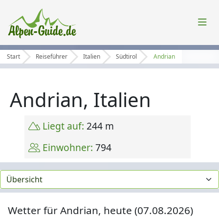
Start
Reiseführer
Italien
Südtirol
Andrian
Andrian, Italien
Liegt auf:
244 m
Einwohner:
794
Wetter für Andrian, heute (07.08.2026)