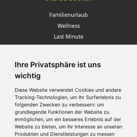
Familienurlaub
Wellness
Last Minute
Ihre Privatsphäre ist uns
SCHNEEHÖHEN SKI APP
wichtig
Die Schneehoehen Ski APP für iOS und Android - Ein
Muss für alle Wintersportler und Schneefreaks!
Diese Website verwendet Cookies und andere
Tracking-Technologien, um Ihr Surferlebnis zu
folgenden Zwecken zu verbessern:
um
grundlegende Funktionen der Website zu
ermöglichen
,
um ein besseres Erlebnis auf der
Website zu bieten
,
um Ihr Interesse an unseren
Produkten und Dienstleistungen zu messen