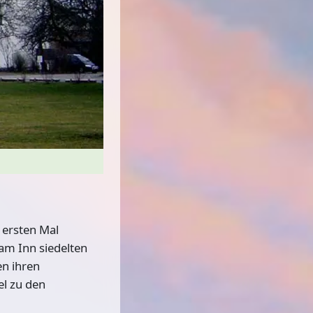
 ersten Mal
am Inn siedelten
en ihren
el zu den