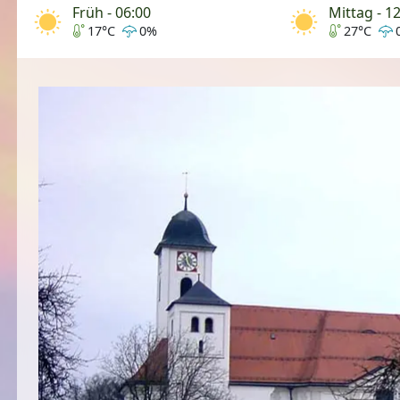
Früh - 06:00
Mittag - 1
17°C
0%
27°C