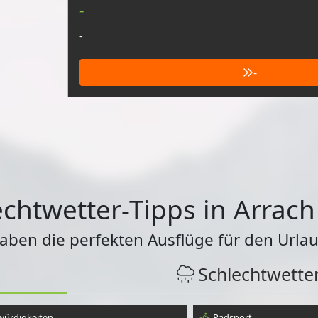
-
-
-
chtwetter-Tipps in Arrach
haben die perfekten Ausflüge für den Urlau
Schlechtwette
würdigkeiten
Radsport