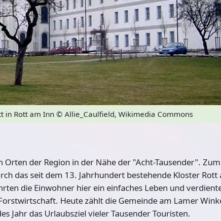
t in Rott am Inn
© Allie_Caulfield, Wikimedia Commons
n Orten der Region
in der Nähe der "Acht-Tausender". Zum
rch das seit dem 13. Jahrhundert bestehende Kloster Rott 
hrten die Einwohner hier ein einfaches Leben und verdient
Forstwirtschaft. Heute zählt die Gemeinde am Lamer Wink
des Jahr das Urlaubsziel vieler Tausender Touristen.