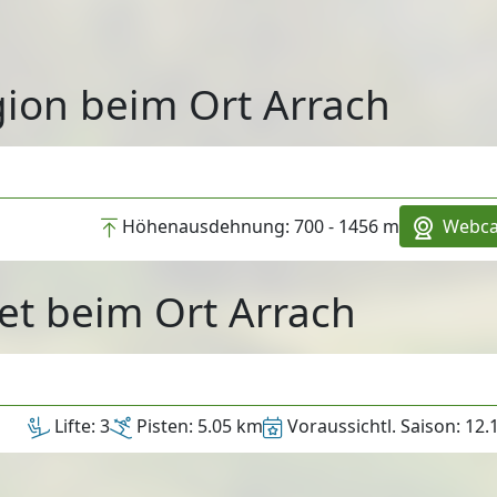
gion beim Ort Arrach
Höhenausdehnung:
700 - 1456 m
Webc
et beim Ort Arrach
Lifte:
3
Pisten:
5.05 km
Voraussichtl. Saison:
12.