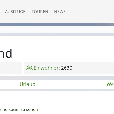
AUSFLÜGE
TOUREN
NEWS
and
Einwohner:
2630
Urlaub
We
 sind kaum zu sehen