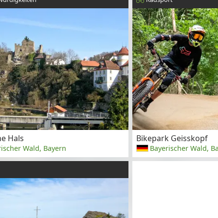
ne Hals
Bikepark Geisskopf
ischer Wald, Bayern
Bayerischer Wald, B