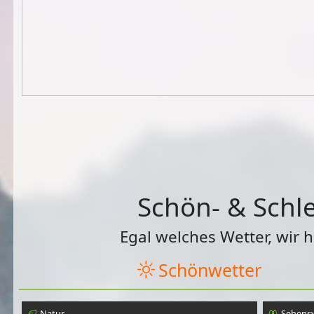
Schön- & Schle
Egal welches Wetter, wir 
Schönwetter
Natur
Sehens