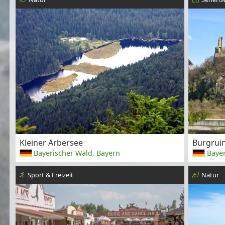
Kleiner Arbersee
Burgrui
Bayerischer Wald, Bayern
Bayer
Sport & Freizeit
Natur