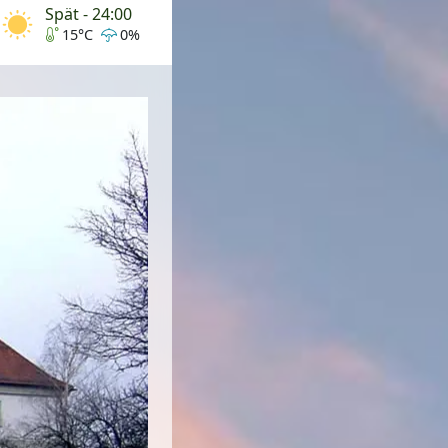
Spät - 24:00
15°C
0%