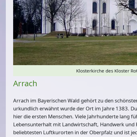
Klosterkirche des Kloster Rot
Arrach
Arrach im Bayerischen Wald
gehört zu den schönste
urkundlich erwähnt wurde der Ort im Jahre 1383. Du
hier die ersten Menschen. Viele Jahrhunderte lang fü
Lebensunterhalt mit Landwirtschaft, Handwerk und 
beliebtesten Luftkurorten in der Oberpfalz und ist je