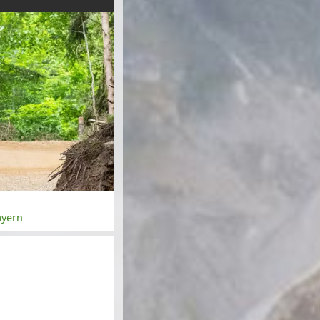
ayern