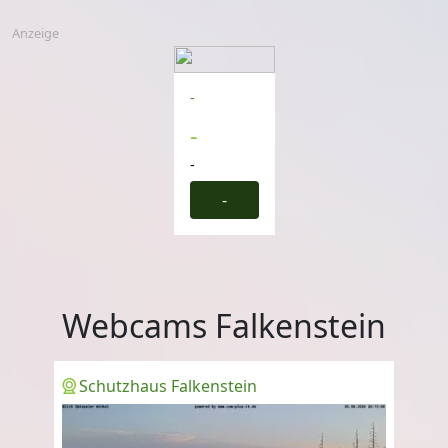
Anzeige
-
-
-
-
Webcams Falkenstein
Schutzhaus Falkenstein