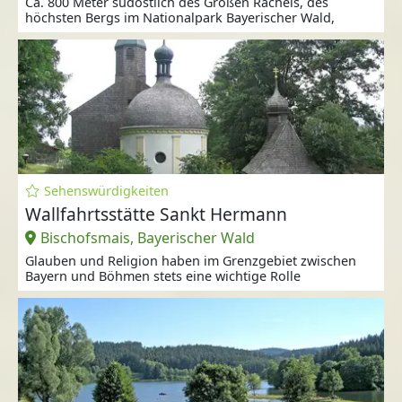
Ca. 800 Meter südöstlich des Großen Rachels, des
höchsten Bergs im Nationalpark Bayerischer Wald,
Sehenswürdigkeiten
Wallfahrtsstätte Sankt Hermann
Bischofsmais, Bayerischer Wald
Glauben und Religion haben im Grenzgebiet zwischen
Bayern und Böhmen stets eine wichtige Rolle