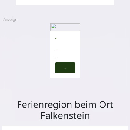
Anzeige
-
-
-
-
Ferienregion beim Ort
Falkenstein