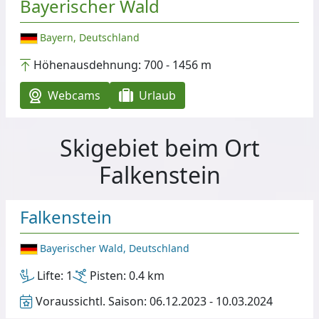
Bayerischer Wald
Bayern, Deutschland
Höhenausdehnung:
700 - 1456 m
Webcams
Urlaub
Skigebiet beim Ort
Falkenstein
Falkenstein
Bayerischer Wald, Deutschland
Lifte:
1
Pisten:
0.4 km
Voraussichtl. Saison:
06.12.2023 - 10.03.2024