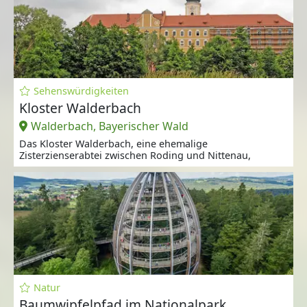
Sehenswürdigkeiten
Kloster Walderbach
Walderbach, Bayerischer Wald
Das Kloster Walderbach, eine ehemalige
Zisterzienserabtei zwischen Roding und Nittenau,
Natur
Baumwipfelpfad im Nationalpark