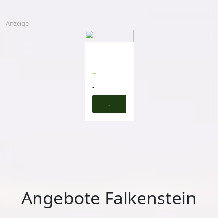
Anzeige
-
-
-
-
Angebote Falkenstein