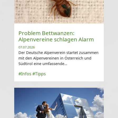
Problem Bettwanzen:
Alpenvereine schlagen Alarm
07.07.2026
Der Deutsche Alpenverein startet zusammen
mit den Alpenvereinen in Österreich und
Südtirol eine umfassende
Informationsoffensive zum Umgang mit
#Infos
#Tipps
Bettwanzen ...