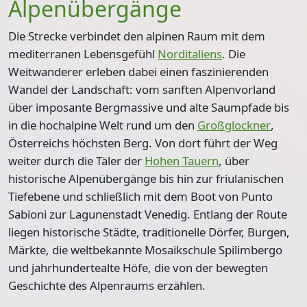
Alpenübergänge
Die Strecke verbindet den alpinen Raum mit dem
mediterranen Lebensgefühl
Norditaliens
. Die
Weitwanderer erleben dabei einen faszinierenden
Wandel der Landschaft: vom sanften Alpenvorland
über imposante Bergmassive und alte Saumpfade bis
in die hochalpine Welt rund um den
Großglockner
,
Österreichs höchsten Berg. Von dort führt der Weg
weiter durch die Täler der
Hohen Tauern
, über
historische Alpenübergänge bis hin zur friulanischen
Tiefebene und schließlich mit dem Boot von Punto
Sabioni zur Lagunenstadt Venedig. Entlang der Route
liegen historische Städte, traditionelle Dörfer, Burgen,
Märkte, die weltbekannte Mosaikschule Spilimbergo
und jahrhundertealte Höfe, die von der bewegten
Geschichte des Alpenraums erzählen.