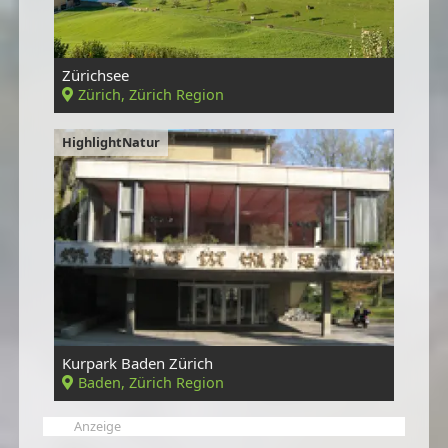
Zürichsee
Zürich, Zürich Region
HighlightNatur
Kurpark Baden Zürich
Baden, Zürich Region
Anzeige