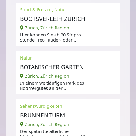
Sport & Freizeit, Natur
BOOTSVERLEIH ZÜRICH
Zürich, Zürich Region
Hier können Sie ab 20 Sfr pro
Stunde Tret-, Ruder- oder
Motorboote ausleihen.
Natur
BOTANISCHER GARTEN
Zürich, Zürich Region
In einem weitläufigen Park des
Bodmergutes an der
Zollikerstraße wurde der neue
Botanische Garten
Sehenswürdigkeiten
BRUNNENTURM
Zürich, Zürich Region
Der spätmittelalterliche