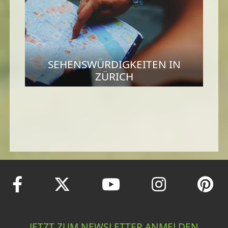
SEHENSWÜRDIGKEITEN IN
ZÜRICH
JETZT ZUM NEWSLETTER ANMELDEN