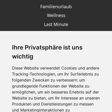
Familienurlaub
Wellness
Last Minute
Ihre Privatsphäre ist uns
SCHNEEHÖHEN SKI APP
wichtig
Die Schneehoehen Ski APP für iOS und Android - Ein
Muss für alle Wintersportler und Schneefreaks!
Diese Website verwendet Cookies und andere
Tracking-Technologien, um Ihr Surferlebnis zu
folgenden Zwecken zu verbessern:
um
grundlegende Funktionen der Website zu
ermöglichen
,
um ein besseres Erlebnis auf der
Website zu bieten
,
um Ihr Interesse an unseren
Produkten und Dienstleistungen zu messen
und Marketinginteraktionen zu