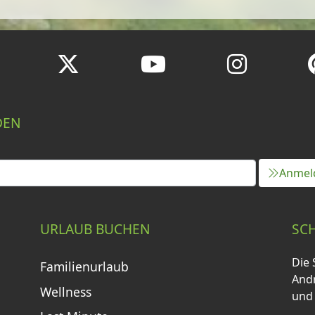
DEN
Anmel
URLAUB BUCHEN
SC
Die 
Familienurlaub
Andr
Wellness
und