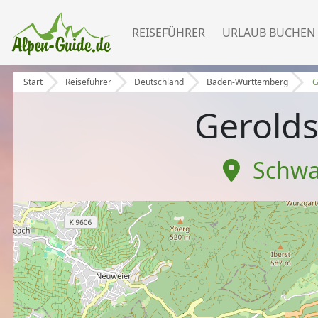
REISEFÜHRER
URLAUB BUCHEN
Start
Reiseführer
Deutschland
Baden-Württemberg
G
Gerolds
Schwa