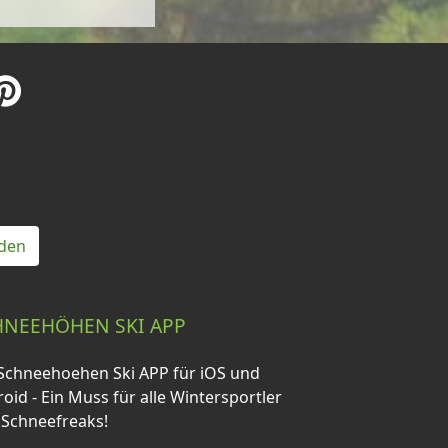
den
HNEEHÖHEN SKI APP
Schneehoehen Ski APP für iOS und
oid - Ein Muss für alle Wintersportler
 Schneefreaks!