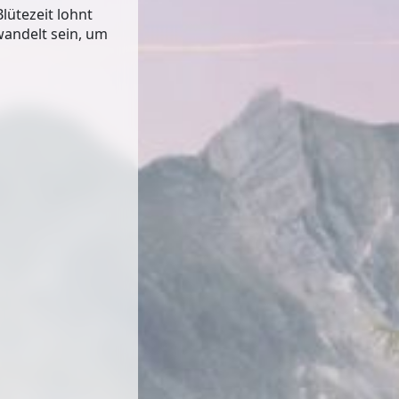
lütezeit lohnt
wandelt sein, um