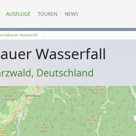
AUSFLÜGE
TOUREN
NEWS
eroldsauer Wasserfall
auer Wasserfall
rzwald
,
Deutschland