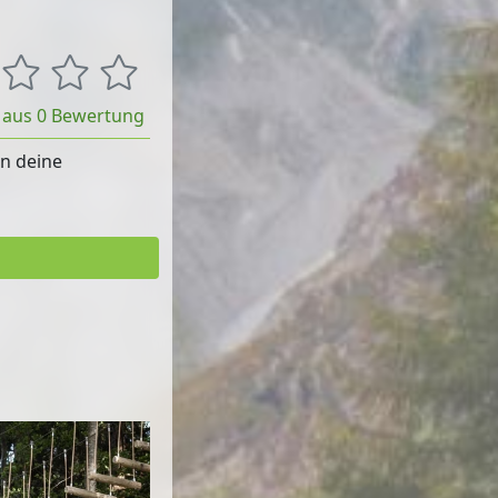
t aus 0 Bewertung
rn deine