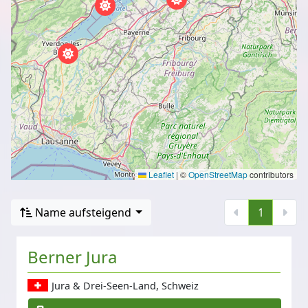
Leaflet
|
©
OpenStreetMap
contributors
Name aufsteigend
1
Berner Jura
Jura & Drei-Seen-Land, Schweiz