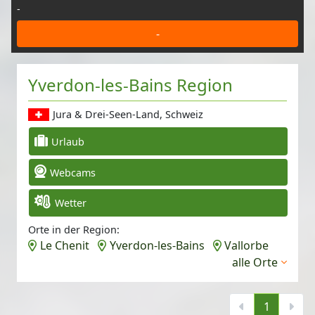
-
-
Yverdon-les-Bains Region
Jura & Drei-Seen-Land, Schweiz
Urlaub
Webcams
Wetter
Orte in der Region:
Le Chenit
Yverdon-les-Bains
Vallorbe
alle Orte
1