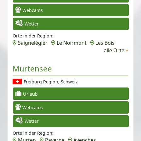
Webcams
Wetter
Orte in der Region:
Saignelégier
Le Noirmont
Les Bois
alle Orte
Murtensee
Freiburg Region, Schweiz
Urlaub
Webcams
Wetter
Orte in der Region:
Murten
Payerne
Avenches