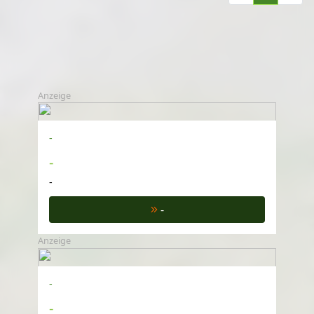
Anzeige
-
-
-
-
Anzeige
-
-