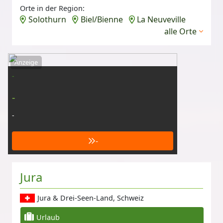
Orte in der Region:
Solothurn
Biel/Bienne
La Neuveville
alle Orte
Anzeige
-
-
-
-
Jura
Jura & Drei-Seen-Land, Schweiz
Urlaub