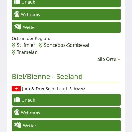
Urlaub
Webcams
Wetter
Orte in der Region:
St. Imier
Sonceboz-Sombeval
Tramelan
alle Orte
Biel/Bienne - Seeland
Jura & Drei-Seen-Land, Schweiz
Urlaub
Webcams
Wetter