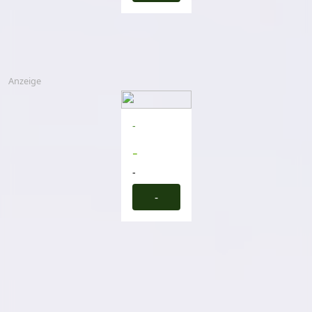
Anzeige
-
-
-
-