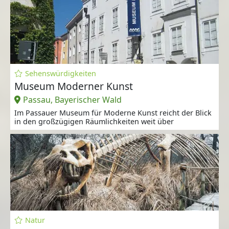
Sehenswürdigkeiten
Museum Moderner Kunst
Passau, Bayerischer Wald
Im Passauer Museum für Moderne Kunst reicht der Blick
in den großzügigen Räumlichkeiten weit über
Natur