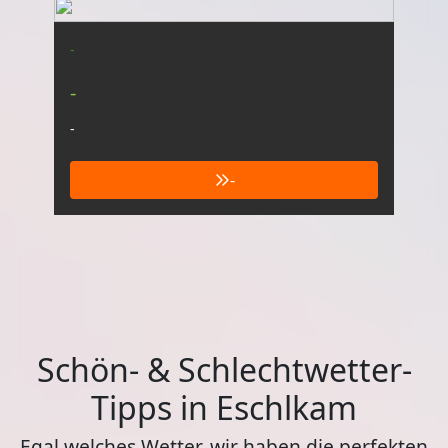
-
-
-
-
Schön- & Schlechtwetter-
Tipps in Eschlkam
Egal welches Wetter, wir haben die perfekten