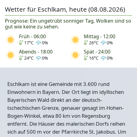
Wetter für Eschlkam, heute (08.08.2026)
Prognose: Ein ungetrübt sonniger Tag, Wolken sind so
gut wie keine zu sehen.
Früh - 06:00
Mittag - 12:00
17°C
0%
26°C
0%
Abends - 18:00
Spät - 24:00
24°C
0%
16°C
0%
Eschlkam ist eine Gemeinde mit 3.600 rund
Einwohnern in Bayern. Der Ort liegt im idyllischen
Bayerischen Wald direkt an der deutsch-
tschechischen Grenze, genauer gesagt im Hohen-
Bogen-Winkel, etwa 80 km von Regensburg
entfernt. Die Häuser des malerischen Dorfs reihen
sich auf 500 m vor der
Pfarrkirche St. Jakobus
. Um