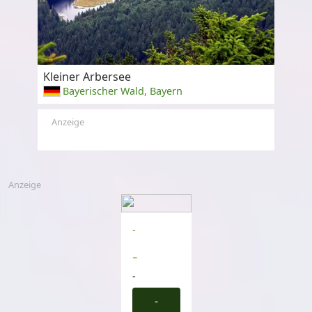
Kleiner Arbersee
Bayerischer Wald, Bayern
Anzeige
Anzeige
-
-
-
-