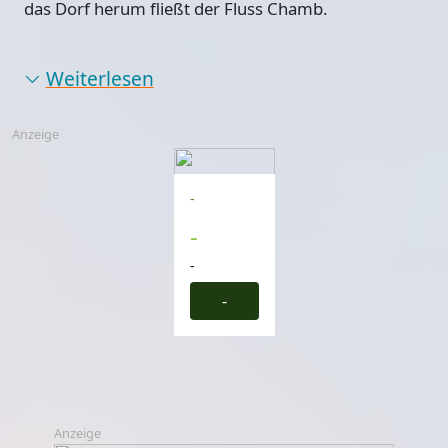
das Dorf herum fließt der Fluss Chamb.
Weiterlesen
Anzeige
-
-
-
-
Anzeige